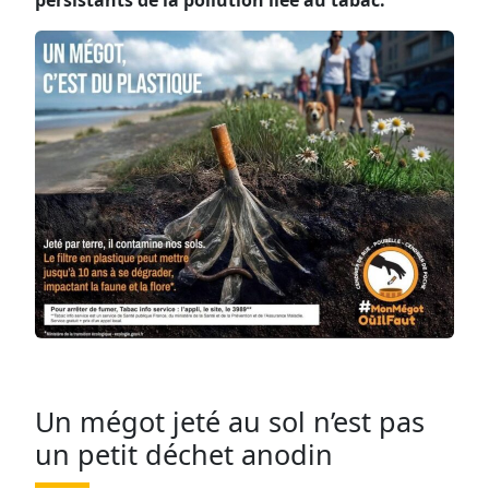
persistants de la pollution liée au tabac.
Un mégot jeté au sol n’est pas
un petit déchet anodin