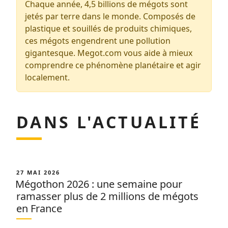
Chaque année, 4,5 billions de mégots sont
jetés par terre dans le monde. Composés de
plastique et souillés de produits chimiques,
ces mégots engendrent une pollution
gigantesque. Megot.com vous aide à mieux
comprendre ce phénomène planétaire et agir
localement.
DANS L'ACTUALITÉ
PUBLIÉ
27 MAI 2026
LE
Mégothon 2026 : une semaine pour
ramasser plus de 2 millions de mégots
en France