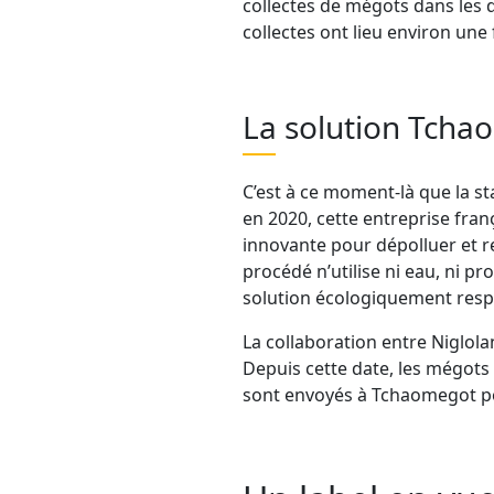
collectes de mégots dans les
collectes ont lieu environ une
La solution Tcha
C’est à ce moment-là que la s
en 2020, cette entreprise fra
innovante pour dépolluer et re
procédé n’utilise ni eau, ni pr
solution écologiquement resp
La collaboration entre Niglola
Depuis cette date, les mégots 
sont envoyés à Tchaomegot po