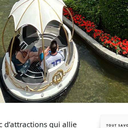
 d’attractions qui allie
TOUT SAVO