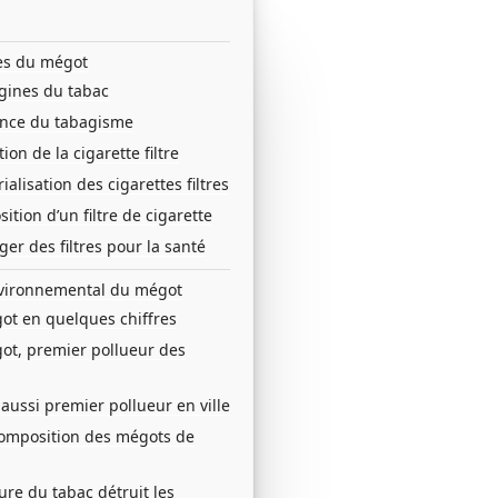
es du mégot
igines du tabac
nce du tabagisme
ion de la cigarette filtre
ialisation des cigarettes filtres
tion d’un filtre de cigarette
er des filtres pour la santé
vironnemental du mégot
ot en quelques chiffres
ot, premier pollueur des
aussi premier pollueur en ville
omposition des mégots de
ure du tabac détruit les