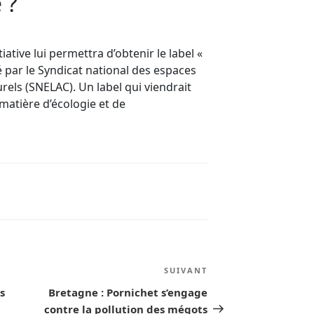
 ?
iative lui permettra d’obtenir le label «
 par le Syndicat national des espaces
turels (SNELAC). Un label qui viendrait
matière d’écologie et de
SUIVANT
Article
suivant
s
Bretagne : Pornichet s’engage
contre la pollution des mégots