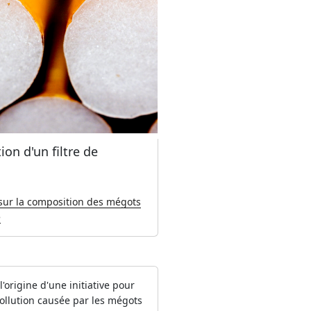
on d'un filtre de
 sur la composition des mégots
e
l'origine d'une initiative pour
pollution causée par les mégots